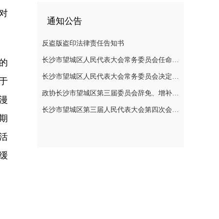
对
通知公告
反盗版盗印法律责任告知书
长沙市望城区人民代表大会常务委员会任命名单
的
长沙市望城区人民代表大会常务委员会决定任免名单
于
政协长沙市望城区第三届委员会辞免、增补政协委员的公告
漫
长沙市望城区第三届人民代表大会第四次会议公告
期
活
缓