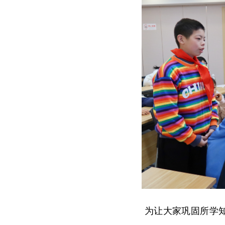
为让大家巩固所学