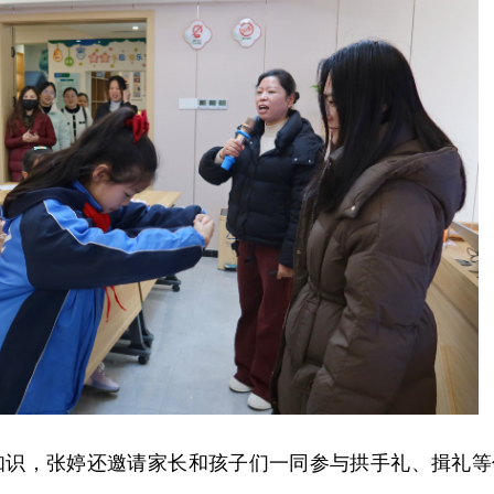
知识，张婷还邀请家长和孩子们一同参与拱手礼、揖礼等