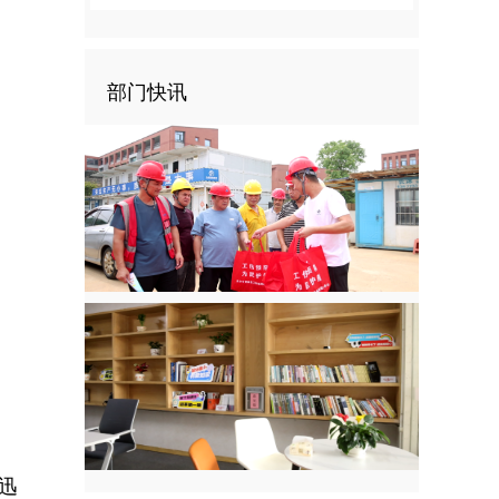
部门快讯
迅