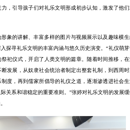
意力，引导孩子们对礼乐文明形成初步
认知
，激发了他们
动形象的讲解、丰富多样的图片与视频展示以及趣味横生
深入探寻礼乐文明的丰富内涵与悠久历史演变。
“礼仪萌芽
的祭祀仪式，开启了人类文明的篇章。随着时间推移，在
不断发展，从奴隶社会统治者制定出整套礼制，到西周时
乐制度，再到儒家所倡导的礼仪之道，逐渐渗透进社会生
人际关系和谐稳定的重要准则。”张婷对礼乐文明的发展缓
味。