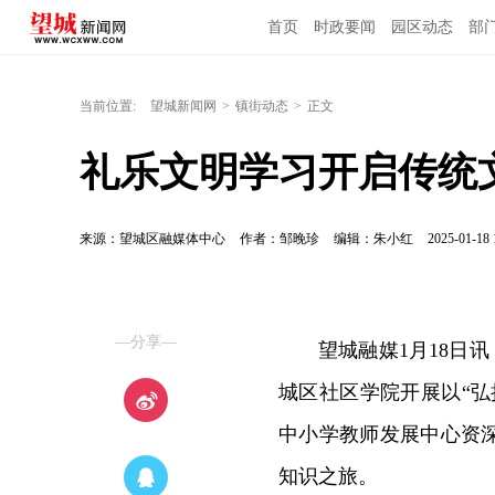
首页
时政要闻
园区动态
部
当前位置:
望城新闻网
>
镇街动态
>
正文
礼乐文明学习开启传统
来源：望城区融媒体中心
作者：邹晚珍
编辑：朱小红
2025-01-18 
—分享—
望城融媒1月18日
城区社区学院开展以“
中小学教师发展中心资
知识之旅。