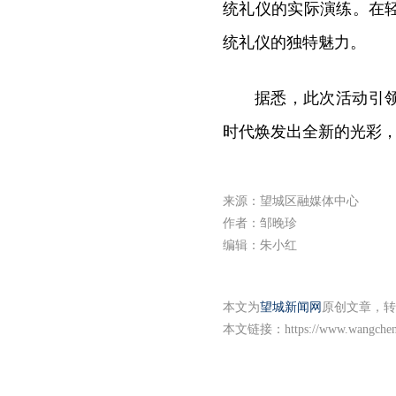
统礼仪的实际演练。在
统礼仪的独特魅力。
据悉，此次活动引
时代焕发出全新的光彩
来源：望城区融媒体中心
作者：邹晚珍
编辑：朱小红
本文为
望城新闻网
原创文章，转
本文链接：
https://www.wangche