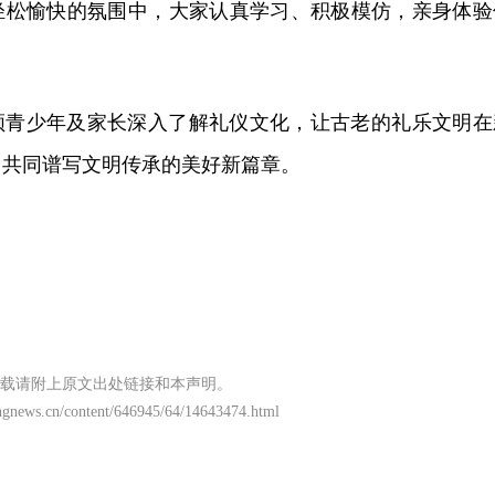
轻松愉快的氛围中，大家认真学习、积极模仿，亲身体验
领青少年及家长深入了解礼仪文化，让古老的礼乐文明在
，共同谱写文明传承的美好新篇章。
载请附上原文出处链接和本声明。
ngnews.cn/content/646945/64/14643474.html