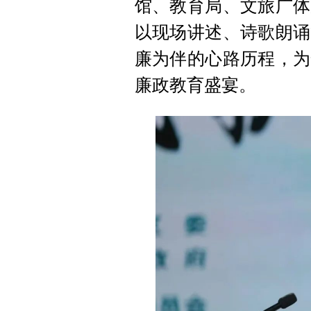
馆、教育局、文旅广体
以现场讲述、诗歌朗诵
廉为伴的心路历程，为
廉政教育盛宴。