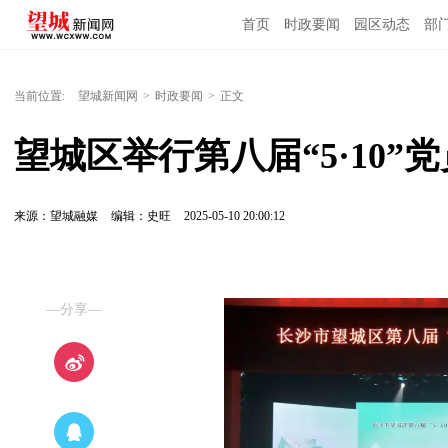
首页
时政要闻
园区动态
部
国内国际
当前位置:
望城新闻网
>
时政要闻
>
正文
望城区举行第八届“5·10
来源：望城融媒
编辑：史旺
2025-05-10 20:00:12
—分享—