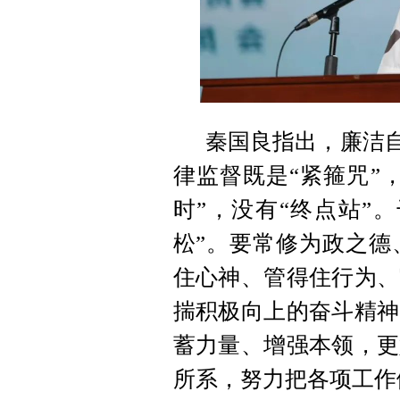
秦国良指出，廉洁自
律监督既是“紧箍咒”
时”，没有“终点站”
松”。要常修为政之德
住心神、管得住行为、
揣积极向上的奋斗精神
蓄力量、增强本领，更
所系，努力把各项工作