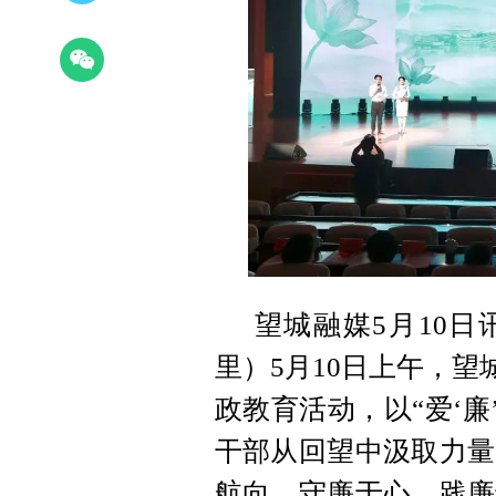
望城融媒5月10日
里）5月10日上午，望
政教育活动，以“爱‘廉
干部从回望中汲取力量
航向，守廉于心、践廉