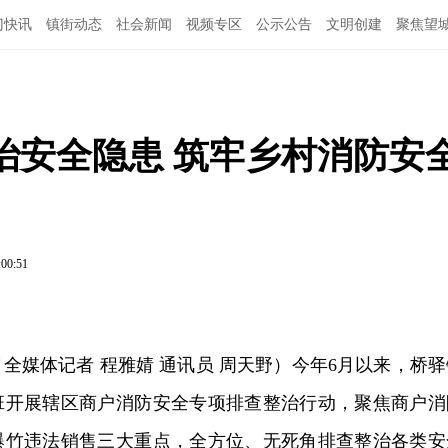
门快讯
镇街动态
社会新闻
视频专区
公示公告
文明创建
聚焦望
治安全隐患 筑牢乡村消防安
:00:51
（全媒体记者 程雅婧 通讯员 周天野）今年6月以来，桥驿
班开展辖区商户消防安全专项排查整治行动，聚焦商户消
爆竹违法销售三大重点，全方位、无死角排查整治各类安