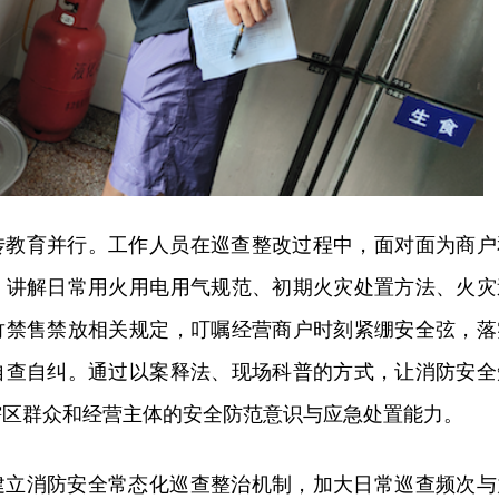
传教育并行。工作人员在
巡查整改
过程中，面对面为商户
，讲解日常用火用电用气规范、初期火灾处置方法、火灾
竹禁售禁放相关规定，叮嘱经营商户时刻紧绷安全弦，落
自查自纠。通过以案释法、现场科普的方式，让消防安全
辖区群众和经营主体的安全防范意识与应急处置能力。
建立消防安全常态化巡查整治机制，加大日常巡查频次与