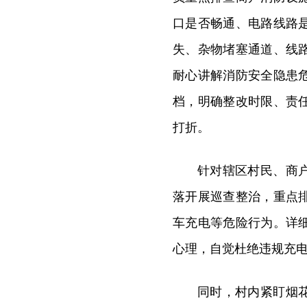
口是否畅通、电路线路
失、杂物堵塞通道、线
耐心讲解消防安全隐患
档，明确整改时限、责
打折。
针对辖区村民、商
落开展巡查整治，重点
车充电等危险行为。详
心理，自觉杜绝违规充
同时，村内紧盯烟