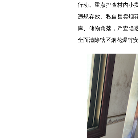
行动。重点排查村内小
违规存放、私自售卖烟
库、储物角落，严查隐
全面清除辖区烟花爆竹