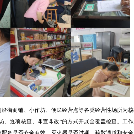
内沿街商铺、小作坊、便民经营点等各类经营性场所为核
走访、逐项核查、即查即改”的方式开展全覆盖检查。工作
施配备是否齐全有效、灭火器是否过期、疏散通道和安全