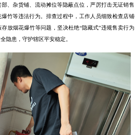
卖部、杂货铺、流动摊位等隐蔽点位，严厉打击无证销售
花爆竹等违法行为。排查过程中，工作人员细致检查店铺
蔽存放烟花爆竹等问题，坚决杜绝“隐藏式”违规售卖行为
安全隐患，守护辖区平安稳定。