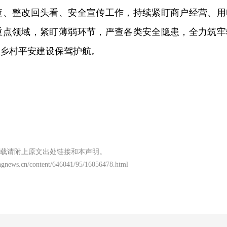
查、整改回头看、安全宣传工作，持续紧盯商户经营、用
重点领域，紧盯薄弱环节，严查各类安全隐患，全力筑牢
为乡村平安建设保驾护航。
载请附上原文出处链接和本声明。
ngnews.cn/content/646041/95/16056478.html