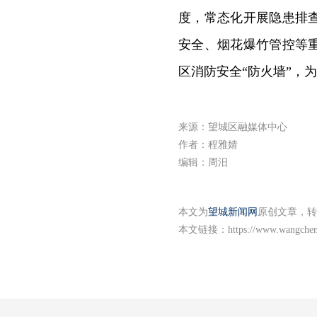
度，常态化开展隐患排
安全、烟花爆竹管控等
区消防安全“防火墙”，
来源：望城区融媒体中心
作者：程雅婧
编辑：周汨
本文为
望城新闻网
原创文章，转
本文链接：
https://www.wangche