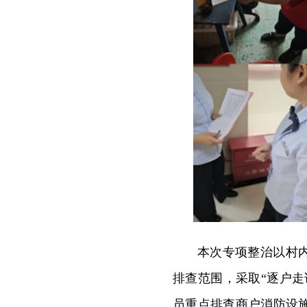
本次专项整治以村
排查范围，采取“逐户
员重点排查商户消防设