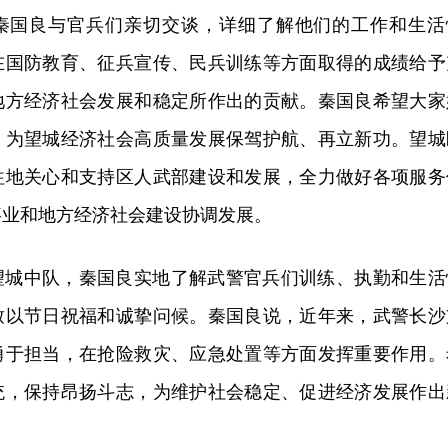
秦国良与官兵们亲切交谈，详细了解他们的工作和生活
在国防教育、征兵宣传、民兵训练等方面取得的成绩给予
地方经济社会发展和稳定所作出的贡献。秦国良希望大家
，为望城经济社会高质量发展保驾护航、再立新功。望城
往地关心和支持区人武部建设和发展，全力做好各项服务
事业和地方经济社会建设协调发展。
望城中队，秦国良实地了解武警官兵们训练、执勤和生活
致以节日祝福和诚挚问候。秦国良说，近年来，武警长沙
勇于担当，在抢险救灾、应急处置等方面发挥重要作用。
统，保持昂扬斗志，为维护社会稳定、促进经济发展作出