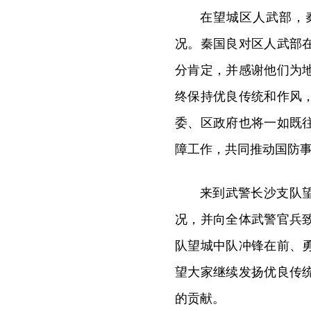
在望城区人武部，
况。秦国良对区人武部
分肯定，并感谢他们为
终保持优良传统和作风
委、区政府也将一如既
障工作，共同推动国防
来到武警长沙支队
况，并向全体武警官兵
队望城中队冲锋在前、
望大家继续发扬优良传
的贡献。