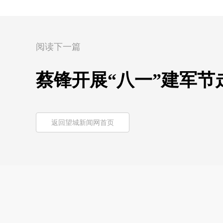
阅读下一篇
蔡锋开展“八一”建军节
返回望城新闻网首页