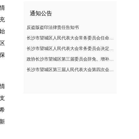
情
通知公告
充
反盗版盗印法律责任告知书
始
长沙市望城区人民代表大会常务委员会任命名单
区
长沙市望城区人民代表大会常务委员会决定任免名单
保
政协长沙市望城区第三届委员会辞免、增补政协委员的公告
长沙市望城区第三届人民代表大会第四次会议公告
情
支
希
新