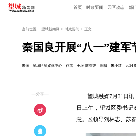
首页
时政要闻
园区动态
部
当前位置:
望城新闻网
>
时政要闻
>
正文
秦国良开展“八一”建军
来源：望城区融媒体中心
作者：王琳 陈泽智
编辑：朱小红
2024-0
—分享—
望城融媒7月31日讯
日上午，望城区委书记
意。区领导刘林志、苏