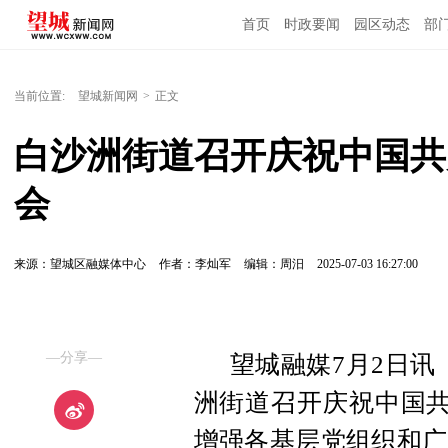
首页
时政要闻
园区动态
部
国内国际
当前位置:
望城新闻网
>
正文
白沙洲街道召开庆祝中国共
会
来源：望城区融媒体中心
作者：李灿军
编辑：周汨
2025-07-03 16:27:00
—分享—
望城融媒7月2日讯
洲街道召开庆祝中国共
增强各基层党组织和广